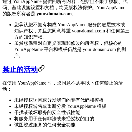
通过 YourAppName 提供的所有内容，包括但不限于模板、代
码、基础设施设置和文档，均受版权法保护。YourAppName
的版权所有者是
your-domain.com
。
您承认您不拥有构成 YourAppName 服务的底层技术或
知识产权，并且您同意尊重 your-domain.com 和任何第三
方的知识产权。
虽然您保留对自定义实现和修改的所有权，但核心的
YourAppName 平台和模板仍然是 your-domain.com 的财
产。
禁止的活动
在使用 YourAppName 时，您同意不从事以下任何禁止的活
动：
未经授权访问或分发我们的专有代码和模板
未经授权转售或重新分发 YourAppName 模板
干扰或破坏服务的安全性或性能
将服务用于任何非法或未经授权的目的
试图绕过服务的任何安全功能