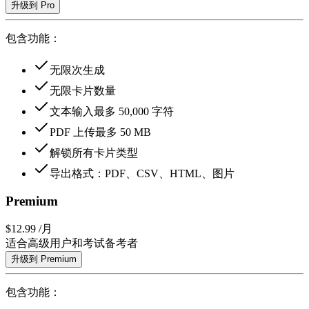
升级到 Pro
包含功能：
无限次生成
无限卡片数量
文本输入最多 50,000 字符
PDF 上传最多 50 MB
解锁所有卡片类型
导出格式：PDF、CSV、HTML、图片
Premium
$12.99
/月
适合高级用户和考试备考者
升级到 Premium
包含功能：