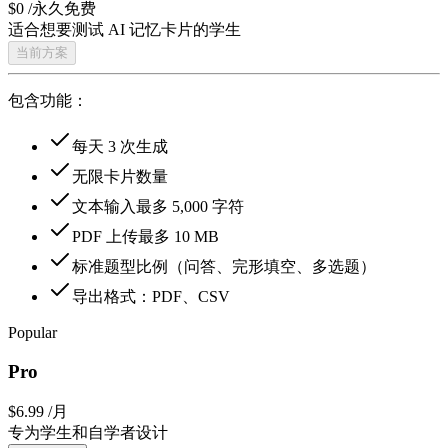
$0
/永久免费
适合想要测试 AI 记忆卡片的学生
当前方案
包含功能：
每天 3 次生成
无限卡片数量
文本输入最多 5,000 字符
PDF 上传最多 10 MB
标准题型比例（问答、完形填空、多选题）
导出格式：PDF、CSV
Popular
Pro
$6.99
/月
专为学生和自学者设计